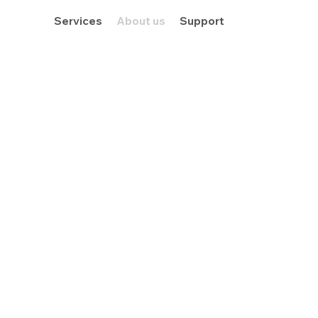
Services
About us
Support