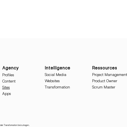
Ressources
Agency
Intelligence
Project Managemen
Social Media
Profiles
Product Owner
Websites
Content
Scrum Master
Transformation
Sites
Apps
itale Transformation beizutragen.